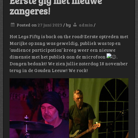
Eerste gig met nieuwe
zangeres!
Posted on
27 juni 2023
/
by
admin
/
Hot Legs Fifty is back on the road! Eerste optreden met
Marijke op zang was geweldig, publiek was top en
‘audience participation’ kreeg weer een nieuwe
dimensie met het publiek aan de microfoon
.
Dongen bedankt! We zien jullie zaterdag 18 november
terug in de Gouden Leeuw! We rock!