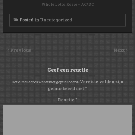
Whole Lotta Rosie – AC/DC
Posted in
Uncategorized
Previous
Next
Geef een reactie
Vereiste velden zijn
Het e-mailadres wordt niet gepubliceerd.
gemarkeerd met
*
Reactie
*