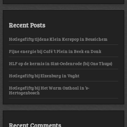
Recent Posts
Hotlegsfifty tijdens Klein Kerspop in Beusichem
Fijne energie bij Café ’t Plein in Beek en Donk
HLF op de kermis in Sint-Oedenrode (bij Ons Thuys)
Hotlegsfifty bij Elzenburg in Vught
Hotlegsfifty bij Het Warm Onthaal in ‘s-
Hertogenbosch
Recent Comments